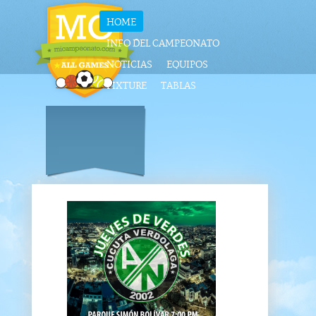
HOME
INFO DEL CAMPEONATO
NOTICIAS
EQUIPOS
FIXTURE
TABLAS