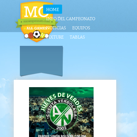
HOME
INFO DEL CAMPEONATO
NOTICIAS
EQUIPOS
FIXTURE
TABLAS