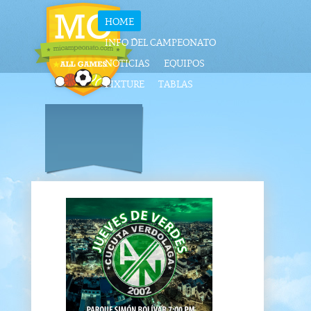
HOME
INFO DEL CAMPEONATO
NOTICIAS
EQUIPOS
FIXTURE
TABLAS